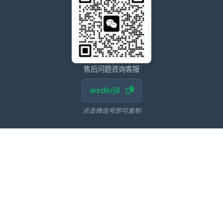
售后问题咨询客服
wxdkrj8
点击微信号即可复制
友情链接：
苹果微信多开软件推荐
苹果微信多开软件
苹果微信分身
阿修罗微信分身多开官网
代拍退单
多多出评
转单号工具
阿修罗微信多开
苹果香微信多开