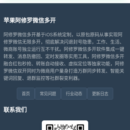
苹果阿修罗微信多开
阿修罗微信多开基于iOS系统定制，以原包原码从事实现阿
修罗微信无限多开，彻底解决闪退封号隐患，工作、生活、
微商账号独立运行互不干扰。阿修罗微信多开软件集成一键
转发、消息防撤回、定时发圈等实用工具，阿修罗微信多开
融合红包秒抢、转账自动接收、虚拟定位等独家功能，阿修
罗微信双开同时为微商用户量身打造万群同步转发、智能关
键词回复、退群监控等社群裂变利器。
首页
常见问题
行业动态
更新日志
联系我们