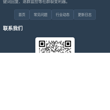
键词回复、退群监控等社群裂变利器。
首页
常见问题
行业动态
更新日志
联系我们
售后问题咨询客服
wxdkrj8
点击微信号即可复制