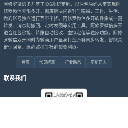
阿修罗微信多开基于iOS系统定制，以原包原码从事实现阿
修罗微信无限多开，彻底解决闪退封号隐患，工作、生活、
微商账号独立运行互不干扰。阿修罗微信多开软件集成一键
转发、消息防撤回、定时发圈等实用工具，阿修罗微信多开
融合红包秒抢、转账自动接收、虚拟定位等独家功能，阿修
罗微信双开同时为微商用户量身打造万群同步转发、智能关
键词回复、退群监控等社群裂变利器。
首页
常见问题
行业动态
更新日志
联系我们