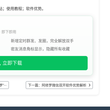
站；使用教程；软件优势。
 · 即下即用
新增定时群发、发圈，完全解放双手
密友消息角标显示，隐藏所有收藏
立即下载
···
下一篇：阿修罗微信双开软件优势解析