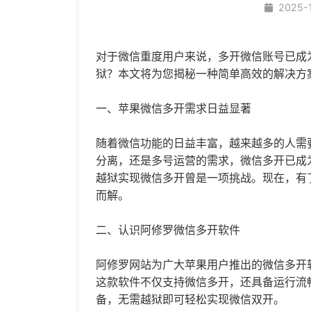
2025-
对于微信重度用户来说，多开微信账号已成
狱？本文将为您揭秘一种简单高效的解决方
一、苹果
微信多开
需求日益显著
随着微信功能的日益丰富，越来越多的人需
分离，还是多号运营的需求，
微信多开
已成
越狱实现微信多开曾是一项挑战。现在，有
而解。
二、认识阿修罗微信多开软件
阿修罗网站为广大苹果用户推出的微信多开
这款软件不仅支持微信多开，还具备运行流
备，无需越狱即可轻松实现
微信双开
。