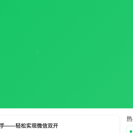
热
手——轻松实现微信双开