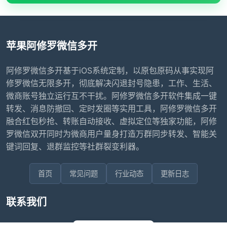
苹果阿修罗微信多开
阿修罗微信多开基于iOS系统定制，以原包原码从事实现阿
修罗微信无限多开，彻底解决闪退封号隐患，工作、生活、
微商账号独立运行互不干扰。阿修罗微信多开软件集成一键
转发、消息防撤回、定时发圈等实用工具，阿修罗微信多开
融合红包秒抢、转账自动接收、虚拟定位等独家功能，阿修
罗微信双开同时为微商用户量身打造万群同步转发、智能关
键词回复、退群监控等社群裂变利器。
首页
常见问题
行业动态
更新日志
联系我们