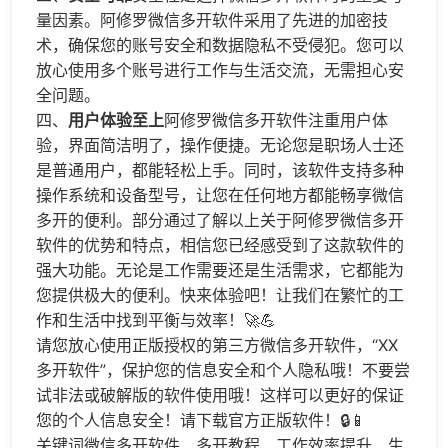
量因素。阿修罗微信多开软件采用了先进的加密技
术，确保您的账号安全和数据隐私不受侵犯。您可以
放心使用多个账号进行工作与生活交流，无需担心安
全问题。​​​​​​​
​​四、​​
用户体验至上
阿修罗微信多开软件注重用户体
验，界面简洁明了，操作便捷。无论您是职场人士还
是普通用户，都能轻松上手。同时，该软件支持多种
操作系统和设备型号，让您在任何地方都能畅享微信
多开的便利。​​​​​​​部分通过了解以上关于阿修罗微信多开
软件的优势和特点，相信您已经感受到了这款软件的
强大功能。无论是工作需要还是生活需求，它都能为
您提供极大的便利。快来体验吧！让我们在繁忙的工
作和生活中找到平衡与效率！🚀💪​​​​​​​​​
​请您放心使用正版授权的第三方微信多开软件，“XX
多开软件”，保护您的信息安全和个人隐私哦！不要尝
试非法或破解版的软件使用哦！这样可以更好的保证
您的个人信息安全！请下载官方正版软件！🔒📱​​
关键词微信多开软件、多开教程、工作效率提升、生