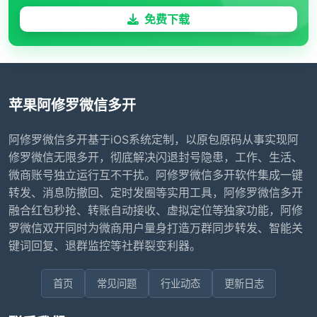
免费下载
苹果阿修罗微信多开
阿修罗微信多开基于iOS系统定制，以原包原码从事实现阿
修罗微信无限多开，彻底解决闪退封号隐患，工作、生活、
微商账号独立运行互不干扰。阿修罗微信多开软件集成一键
转发、消息防撤回、定时发圈等实用工具，阿修罗微信多开
融合红包秒抢、转账自动接收、虚拟定位等独家功能，阿修
罗微信双开同时为微商用户量身打造万群同步转发、智能关
键词回复、退群监控等社群裂变利器。
首页
常见问题
行业动态
更新日志