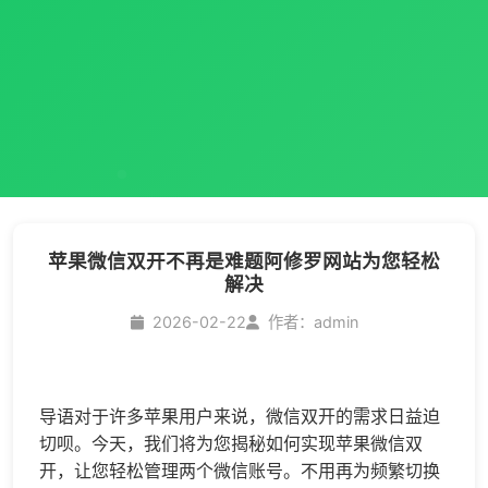
苹果微信双开不再是难题阿修罗网站为您轻松
解决
2026-02-22
作者：admin
导语对于许多苹果用户来说，
微信双开
的需求日益迫
切呗。今天，我们将为您揭秘如何实现苹果
微信双
开
，让您轻松管理两个微信账号。不用再为频繁切换