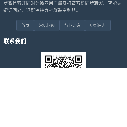
罗微信双开同时为微商用户量身打造万群同步转发、智能关
键词回复、退群监控等社群裂变利器。
首页
常见问题
行业动态
更新日志
联系我们
售后问题咨询客服
wxdkrj8
点击微信号即可复制