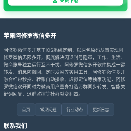
免费下载
苹果阿修罗微信多开
阿修罗微信多开基于iOS系统定制，以原包原码从事实现阿
修罗微信无限多开，彻底解决闪退封号隐患，工作、生活、
微商账号独立运行互不干扰。阿修罗微信多开软件集成一键
转发、消息防撤回、定时发圈等实用工具，阿修罗微信多开
融合红包秒抢、转账自动接收、虚拟定位等独家功能，阿修
罗微信双开同时为微商用户量身打造万群同步转发、智能关
键词回复、退群监控等社群裂变利器。
首页
常见问题
行业动态
更新日志
联系我们